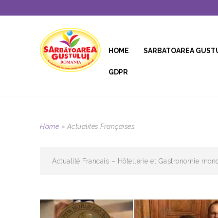
HOME
SARBATOAREA GUST
GDPR
Home
»
Actualités Françaises
Actualité Francais – Hôtellerie et Gastronomie mond