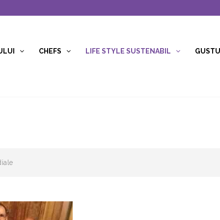
ULUI
CHEFS
LIFE STYLE SUSTENABIL
GUSTUR
iale