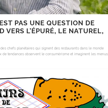
’EST PAS UNE QUESTION DE
D VERS L’ÉPURÉ, LE NATUREL,
, des chefs planétaires qui signent des restaurants dans le monde
aux de tendances observent le consumérisme et imaginent les menus