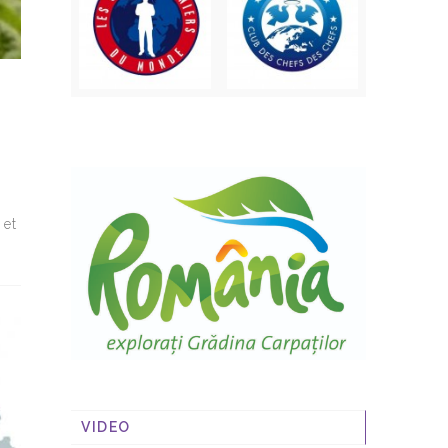
 et
VIDEO