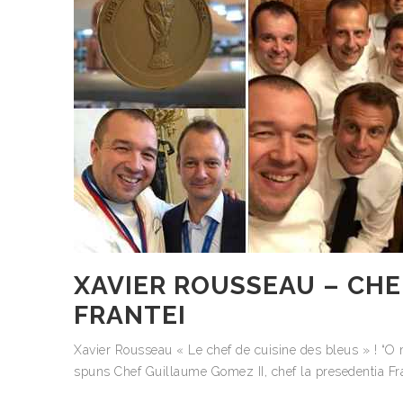
XAVIER ROUSSEAU – CHEF
FRANTEI
Xavier Rousseau « Le chef de cuisine des bleus » ! “O m
spuns Chef Guillaume Gomez II, chef la presedentia Fra