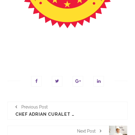
Previous Post
CHEF ADRIAN CURALET - CLUB DE CHEFS - SARBATOAREA GUSTULUI
Next Post