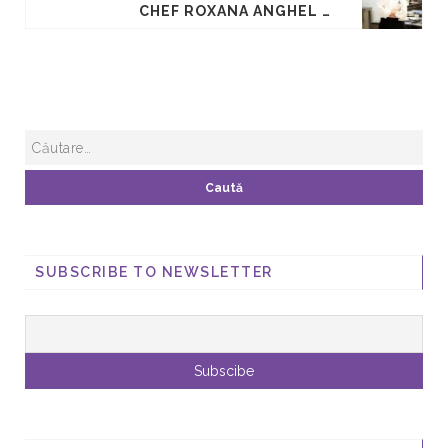
CHEF ROXANA ANGHEL - CLUB DE CHEFS – SARBATOAREA GUSTULUI
SUBSCRIBE TO NEWSLETTER