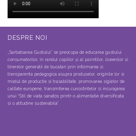
DESPRE NOI
„Sarbatoarea Gustului” se preocupa de educarea gustului
consumatorilor, în randul copiilor şi al părintilor, liceenilor si
tinerelor generatii de bucatari prin informarea si
transparenta pedagogica asupra produselor, originile lor si
modul de productie si trasabilitate, promovarea siglelor de
calitate europene, transmiterea cunostintelor si incurajarea
unui “Stil de viata sanatos printr-o alimentatie diversificata
si o atitudine sustenabila”.