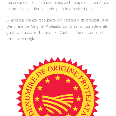
macaroanelor cu brânză, sandwich, supelor cremă din
legume si sosurilor sau adăugată în omlete şi pizza.
Si aceasta branza face parte din categoria de branzeturi cu
Denumire de Origine Protejata. Doriti sa simtiti adevaratul
gust al acestei branze ? Cautati atunci pe eticheta
urmatoarea sigla.