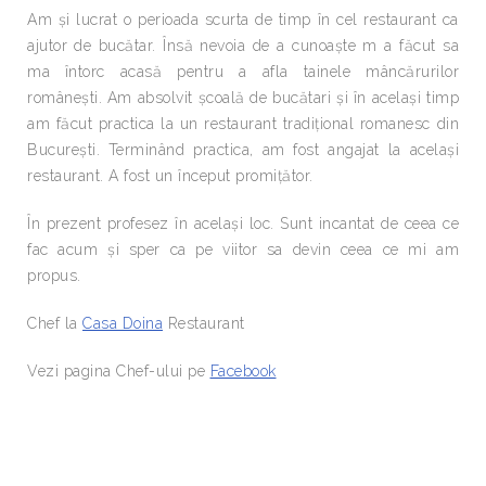
Am și lucrat o perioada scurta de timp în cel restaurant ca
ajutor de bucătar. Însă nevoia de a cunoaște m a făcut sa
ma întorc acasă pentru a afla tainele mâncărurilor
românești. Am absolvit școală de bucătari și în același timp
am făcut practica la un restaurant tradițional romanesc din
București. Terminând practica, am fost angajat la același
restaurant. A fost un început promițător.
În prezent profesez în același loc. Sunt incantat de ceea ce
fac acum și sper ca pe viitor sa devin ceea ce mi am
propus.
Chef la
Casa Doina
Restaurant
Vezi pagina Chef-ului pe
Facebook