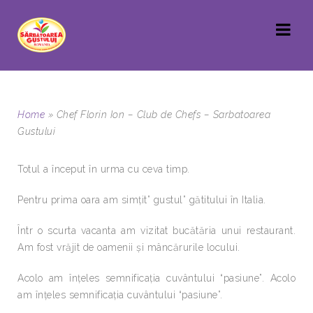
Home
»
Chef Florin Ion – Club de Chefs – Sarbatoarea
Gustului
Totul a început în urma cu ceva timp.
Pentru prima oara am simțit” gustul” gătitului în Italia.
Într o scurta vacanta am vizitat bucătăria unui restaurant.
Am fost vrăjit de oamenii și mâncărurile locului.
Acolo am înțeles semnificația cuvântului “pasiune”. Acolo
am înțeles semnificația cuvântului “pasiune”.