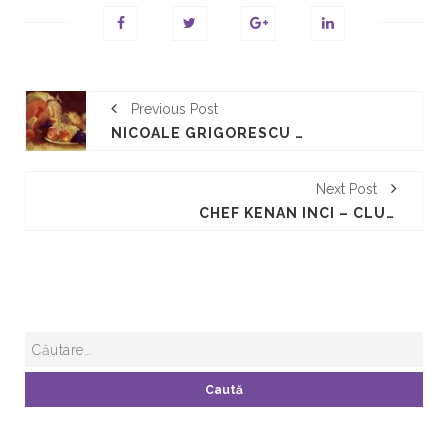
Previous Post
NICOALE GRIGORESCU - NATURA STATICA CU FRUCTE - BROSURA PEDAGOGICA
Next Post
CHEF KENAN INCI – CLUB DE CHEFS – SARBATOAREA GUSTULUI