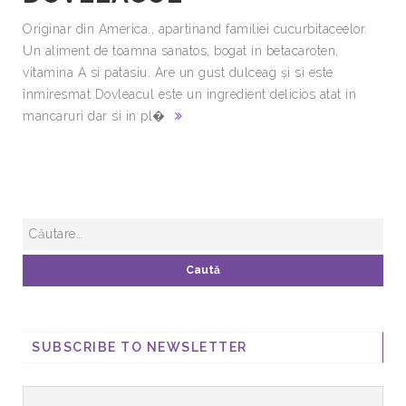
Originar din America., apartinand familiei cucurbitaceelor.
Un aliment de toamna sanatos, bogat in betacaroten,
vitamina A si patasiu. Are un gust dulceag şi si este
înmiresmat Dovleacul este un ingredient delicios atat in
mancaruri dar si in pl�
SUBSCRIBE TO NEWSLETTER