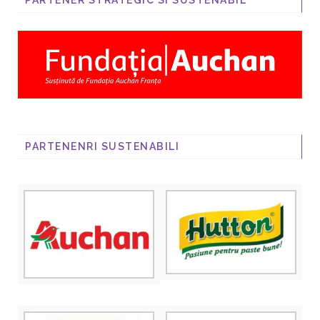
PARTENER STRATEGIC SI SUSTENABIL
PARTENENRI SUSTENABILI