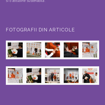
si o atitudine sustenabila”.
FOTOGRAFII DIN ARTICOLE