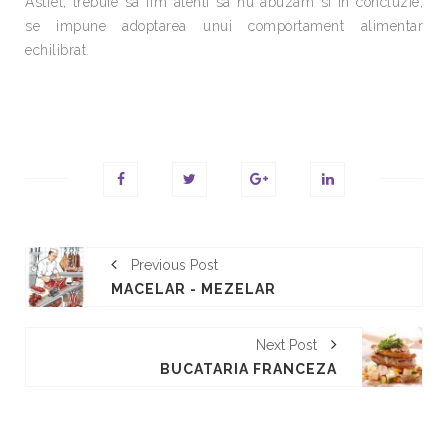
Astfel, trebuie sa fim atenti sa nu abuzam si in concluzie,
se impune adoptarea unui comportament alimentar
echilibrat.
Previous Post
MACELAR - MEZELAR
Next Post
BUCATARIA FRANCEZA