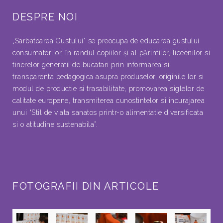
DESPRE NOI
„Sarbatoarea Gustului” se preocupa de educarea gustului
consumatorilor, în randul copiilor şi al părintilor, liceenilor si
tinerelor generatii de bucatari prin informarea si
transparenta pedagogica asupra produselor, originile lor si
modul de productie si trasabilitate, promovarea siglelor de
calitate europene, transmiterea cunostintelor si incurajarea
unui “Stil de viata sanatos printr-o alimentatie diversificata
si o atitudine sustenabila”.
FOTOGRAFII DIN ARTICOLE