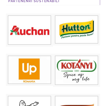
PARTENENRI SUSTENABILI