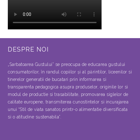
DESPRE NOI
„Sarbatoarea Gustului” se preocupa de educarea gustului
consumatorilor, în randul copiilor şi al părintilor, liceenilor si
tinerelor generatii de bucatari prin informarea si
transparenta pedagogica asupra produselor, originile lor si
modul de productie si trasabilitate, promovarea siglelor de
calitate europene, transmiterea cunostintelor si incurajarea
unui “Stil de viata sanatos printr-o alimentatie diversificata
si o atitudine sustenabila”.