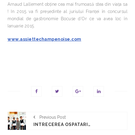
Arnaud Lallement obține cea mai frumoasă stea din viața sa
! In 2015 va fi președinte al juriului Franței în concursul
mondial de gastronomie Bocuse d’Or ce va avea loc în
Ianuarie 2015.
www.assiettechampenoise.com
Previous Post
INTRECEREA OSPATARILOR - SARBATOAREA GUSTULUI