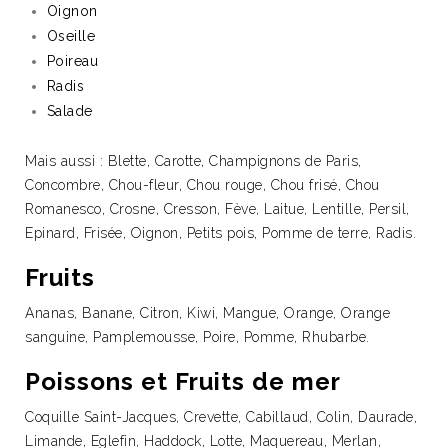
Oignon
Oseille
Poireau
Radis
Salade
Mais aussi : Blette, Carotte, Champignons de Paris,
Concombre, Chou-fleur, Chou rouge, Chou frisé, Chou
Romanesco, Crosne, Cresson, Fève, Laitue, Lentille, Persil,
Epinard, Frisée, Oignon, Petits pois, Pomme de terre, Radis.
Fruits
Ananas, Banane, Citron, Kiwi, Mangue, Orange, Orange
sanguine, Pamplemousse, Poire, Pomme, Rhubarbe.
Poissons et Fruits de mer
Coquille Saint-Jacques, Crevette, Cabillaud, Colin, Daurade,
Limande, Eglefin, Haddock, Lotte, Maquereau, Merlan,