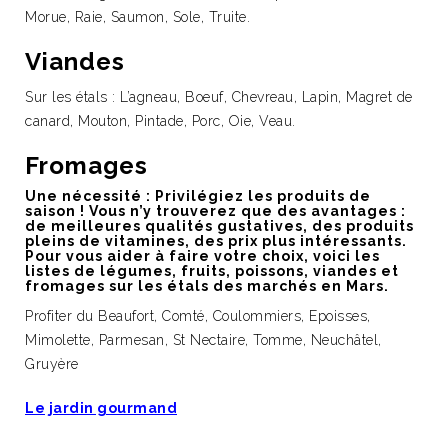
Morue, Raie, Saumon, Sole, Truite.
Viandes
Sur les étals : L’agneau, Boeuf, Chevreau, Lapin, Magret de
canard, Mouton, Pintade, Porc, Oie, Veau.
Fromages
Une nécessité : Privilégiez les produits de
saison ! Vous n’y trouverez que des avantages :
de meilleures qualités gustatives, des produits
pleins de vitamines, des prix plus intéressants.
Pour vous aider à faire votre choix, voici les
listes de légumes, fruits, poissons, viandes et
fromages sur les étals des marchés en Mars.
Profiter du Beaufort, Comté, Coulommiers, Epoisses,
Mimolette, Parmesan, St Nectaire, Tomme, Neuchâtel,
Gruyère
Le jardin gourmand