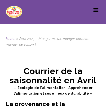
Home
»
Avril 2025 – Manger mieux, manger durable,
manger de saison !
Courrier de la
saisonnalité en Avril
« Ecologie de l’alimentation : Appréhender
l’alimentation et ses enjeux de durabilité »
La provenance et la