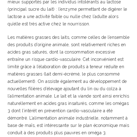
mieux supportés par les individus intolérants au lactose
(principal sucre du lait) : l’enzyme permettant de digérer le
lactose a une activité faible ou nulle chez l’adulte alors
qu’elle est très active chez le nourrisson.
Les matières grasses des laits, comme celles de l’ensemble
des produits d’origine animale, sont relativement riches en
acides gras saturés, dont la consommation excessive
entraîne un risque cardio-vasculaire. Cet inconvénient est
limité grâce à l’élaboration de produits à teneur réduite en
matières grasses (lait demi-écrémé, le plus consommé
actuellement). On assiste également au développement de
nouvelles filières d’élevage ajoutant du lin ou du colza à
l’alimentation animale. Le lait et la viande sont ainsi enrichis
naturellement en acides gras insaturés, comme les omégas
3 dont l’intérêt en prévention cardio-vasculaire a été
démontré. L’alimentation animale industrielle, notamment à
base de maïs, est intéressante sur le plan économique mais
conduit à des produits plus pauvres en oméga 3.