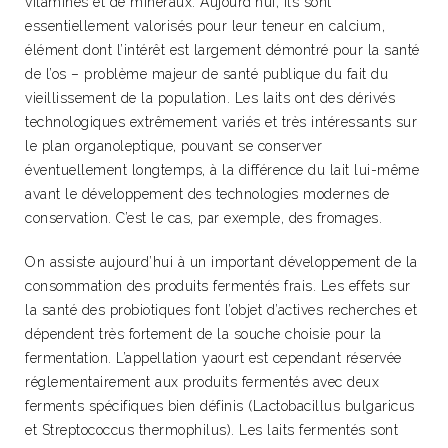
vitamines et de minéraux. Aujourd’hui, ils sont
essentiellement valorisés pour leur teneur en calcium,
élément dont l’intérêt est largement démontré pour la santé
de l’os – problème majeur de santé publique du fait du
vieillissement de la population. Les laits ont des dérivés
technologiques extrêmement variés et très intéressants sur
le plan organoleptique, pouvant se conserver
éventuellement longtemps, à la différence du lait lui-même
avant le développement des technologies modernes de
conservation. C’est le cas, par exemple, des fromages.
On assiste aujourd’hui à un important développement de la
consommation des produits fermentés frais. Les effets sur
la santé des probiotiques font l’objet d’actives recherches et
dépendent très fortement de la souche choisie pour la
fermentation. L’appellation yaourt est cependant réservée
réglementairement aux produits fermentés avec deux
ferments spécifiques bien définis (Lactobacillus bulgaricus
et Streptococcus thermophilus). Les laits fermentés sont