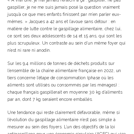
« À vrai dire, je n’ai jamais réfléchi à ça : gaspiller, ne pas
gaspiller, je ne me suis jamais posé la question vraiment
jusqu’à ce que mes enfants finissent par m’en parler eux-
mêmes. » Jacques a 42 ans et l’avoue sans détour : en
matière de lutte contre le gaspillage alimentaire, chez lui,
ce sont ses deux adolescents de 14 et 15 ans, qui sont les
plus scrupuleux. Un contraste au sein d’un même foyer qui
n’est ni rare ni anodin.
Sur les 9,4 millions de tonnes de déchets produits sur
l’ensemble de la chaîne alimentaire française en 2022, un
tiers concerne l’étape de consommation (phase où les
aliments sont utilisés ou consommés par les ménages) :
chaque français gaspillerait en moyenne 30 kg d’aliments
par an, dont 7 kg seraient encore emballés.
Une tendance qui reste clairement défavorable, même si
l’évolution du gaspillage alimentaire n’est pas simple à
mesurer au sein des foyers. L’un des objectifs de la loi