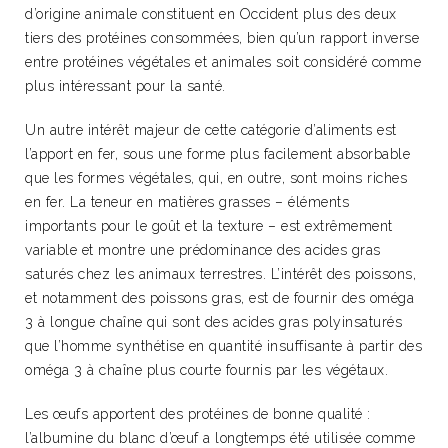
d’origine animale constituent en Occident plus des deux
tiers des protéines consommées, bien qu’un rapport inverse
entre protéines végétales et animales soit considéré comme
plus intéressant pour la santé.
Un autre intérêt majeur de cette catégorie d’aliments est
l’apport en fer, sous une forme plus facilement absorbable
que les formes végétales, qui, en outre, sont moins riches
en fer. La teneur en matières grasses – éléments
importants pour le goût et la texture – est extrêmement
variable et montre une prédominance des acides gras
saturés chez les animaux terrestres. L’intérêt des poissons,
et notamment des poissons gras, est de fournir des oméga
3 à longue chaîne qui sont des acides gras polyinsaturés
que l’homme synthétise en quantité insuffisante à partir des
oméga 3 à chaîne plus courte fournis par les végétaux.
Les œufs apportent des protéines de bonne qualité :
l’albumine du blanc d’œuf a longtemps été utilisée comme