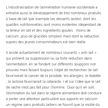
L’industrialisation de l’alimentation humaine occidentale a
entraîné aussi le développement de très nombreux produits
à base de lait (par exemple les desserts lactés), dont les
qualités nutritionnelles sont moins évidentes (dépendant de
la teneur en lait et des ingrédients ajoutés : moins de
calcium, plus de glucides simples) mais dont la séduction
auprès des jeunes consommateurs est bien réelle.
Il existe actuellement de nombreux courants « anti-lait »
qui prônent sa suppression ou sa forte réduction dans
l’alimentation, en se fondant sur différents soupçons non
prouvés mais faisant toujours l’objet de recherches (le lait
favoriserait le cancer de la prostate, les allergies, le diabète
; le lactose favoriserait la cataracte…) et sur l’idée que le lait
de vache n’est pas fait pour l’homme… Quoi qu’il en soit,
l’élimination du lait dans le régime alimentaire doit conduire
à porter une attention particulière aux apports en calcium :
un régime sans produits laitiers ne fournit que la moitié du