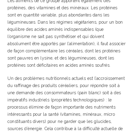
Les aliments de ce groupe apportent également des
protéines, des vitamines et des minéraux. Les protéines
sont en quantité variable, plus abondantes dans les
légumineuses. Dans les régimes végétariens, pour un bon
équilibre des acides aminés indispensables (que
l’organisme ne sait pas synthétiser et qui doivent
absolument être apportés par l’alimentation), il faut associer
de façon complémentaire les céréales, dont les protéines
sont pauvres en lysine, et des légumineuses, dont les
protéines sont déficitaires en acides aminés soufrés.
Un des problèmes nutritionnels actuels est l’accroissement
du raffinage des produits céréaliers, pour répondre soit à
une demande des consommateurs (pain blanc) soit à des
impératifs industriels (propriétés technologiques) : le
processus élimine de façon importante des nutriments
intéressants pour la santé (vitamines, minéraux, micro
constituants divers) pour ne garder que les glucides,
sources d’énergie. Cela contribue à la difficulté actuelle de