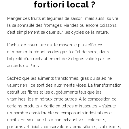
fortiori local ?
Manger des fruits et légumes de saison, mais aussi suivre
la saisonnalité des fromages, viandes ou encore poissons,
c’est simplement se caler sur les cycles de la nature.
L’achat de nourriture est le moyen le plus efficace
d’impacter la réduction des gaz à effet de serre, dans
l’objectif d’un réchauffement de 2 degrés validé par les
accords de Paris.
Sachez que les aliments transformés, gras ou salés ne
valent rien ; ce sont des nutriments vides. La transformation
détruit les fibres et les oligoéléments tels que les
vitamines, les minéraux entre autres. A la composition de
certains produits « écrite en lettres minuscules » s’ajoute
un nombre considérable de composants indésirables et
nocifs. En voici une liste non exhaustive : colorants,
parfums artificiels, conservateurs, émulsifiants, stabilisants,