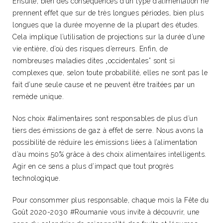
Ensuite, bien des conséquences d’un type d’alimentation ne
prennent effet que sur de très longues périodes, bien plus
longues que la durée moyenne de la plupart des études.
Cela implique l’utilisation de projections sur la durée d’une
vie entière, d’où des risques d’erreurs. Enfin, de
nombreuses maladies dites „occidentales” sont si
complexes que, selon toute probabilité, elles ne sont pas le
fait d’une seule cause et ne peuvent être traitées par un
remède unique.
Nos choix #alimentaires sont responsables de plus d’un
tiers des émissions de gaz à effet de serre. Nous avons la
possibilité de réduire les émissions liées à l’alimentation
d’au moins 50% grâce à des choix alimentaires intelligents.
Agir en ce sens a plus d’impact que tout progrès
technologique.
Pour consommer plus responsable, chaque mois la Fête du
Goût 2020-2030 #Roumanie vous invite à découvrir, une