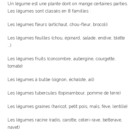
Un légume est une plante dont on mange certaines parties.
Les légumes sont classés en 8 familles :
Les légumes fleurs (artichaut, chou-fleur, brocoli)
Les légumes feuilles (chou, épinard, salade, endive, blette
…)
Les légumes fruits (concombre, aubergine, courgette,
tomate)
Les légumes à bulbe (oignon, échalote, ail)
Les légumes tubercules (topinambour, pomme de terre)
Les légumes graines (haricot, petit pois, maïs, fève, lentille)
Les légumes racine (radis, carotte, céleri-rave, betterave,
navet)