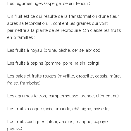
Les légumes tiges (asperge, céleri, fenouil)
Un fruit est ce qui résulte de la transformation d’une fleur
après sa fécondation. Il contient les graines qui vont
permettre à la plante de se reproduire. On classe les fruits
en 6 familles :
Les fruits à noyau (prune, pêche, cerise, abricot)
Les fruits à pépins (pomme, poire, raisin, coing)
Les baies et fruits rouges (myrtille, groseille, cassis, mûre,
fraise, framboise)
Les agrumes (citron, pamplemousse, orange, clémentine)
Les fruits à coque (noix, amande, châtaigne, noisette)
Les fruits exotiques (litchi, ananas, mangue, papaye,
goyave)