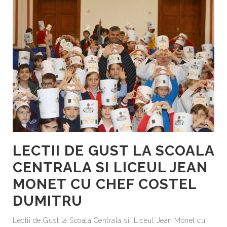
LECTII DE GUST LA SCOALA
CENTRALA SI LICEUL JEAN
MONET CU CHEF COSTEL
DUMITRU
Lectii de Gust la Scoala Centrala si Liceul Jean Monet cu