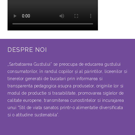
DESPRE NOI
„Sarbatoarea Gustului” se preocupa de educarea gustului
consumatorilor, în randul copiilor şi al părintilor, liceenilor si
tinerelor generatii de bucatari prin informarea si
transparenta pedagogica asupra produselor, originile lor si
modul de productie si trasabilitate, promovarea siglelor de
calitate europene, transmiterea cunostintelor si incurajarea
unui “Stil de viata sanatos printr-o alimentatie diversificata
si o atitudine sustenabila”.