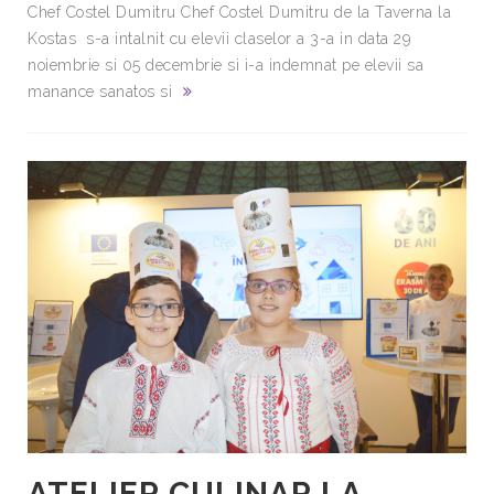
Chef Costel Dumitru Chef Costel Dumitru de la Taverna la
Kostas ​ s-a intalnit cu elevii claselor a 3-a in data 29
noiembrie si 05 decembrie si i-a indemnat pe elevii sa
manance sanatos si
ATELIER CULINAR LA