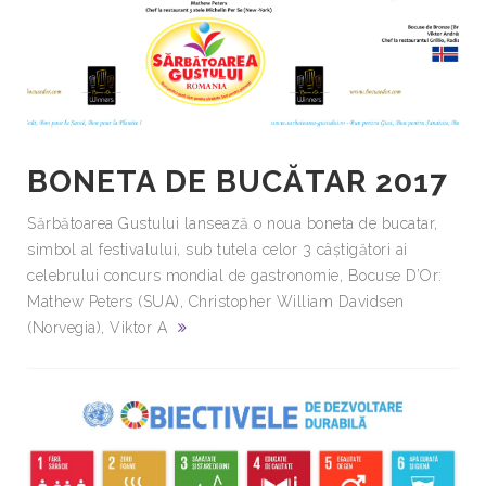
BONETA DE BUCĂTAR 2017
Sărbătoarea Gustului lansează o noua boneta de bucatar,
simbol al festivalului, sub tutela celor 3 câștigători ai
celebrului concurs mondial de gastronomie, Bocuse D’Or:
Mathew Peters (SUA), Christopher William Davidsen
(Norvegia), Viktor A