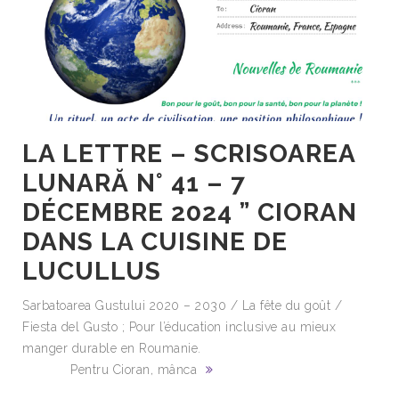
LA LETTRE – SCRISOAREA
LUNARĂ N° 41 – 7
DÉCEMBRE 2024 ” CIORAN
DANS LA CUISINE DE
LUCULLUS
Sarbatoarea Gustului 2020 – 2030 / La fête du goût /
Fiesta del Gusto ; Pour l’éducation inclusive au mieux
manger durable en Roumanie.
Pentru Cioran, mânca