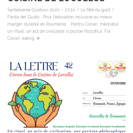
Sarbatoarea Gustului 2020 – 2030 / La fête du goût /
Fiesta del Gusto ; Pour l’éducation inclusive au mieux
manger durable en Roumanie. Pentru Cioran, mâncatul:
un ritual, un act de civilizație, o poziție filozofică. For
Cioran, eating