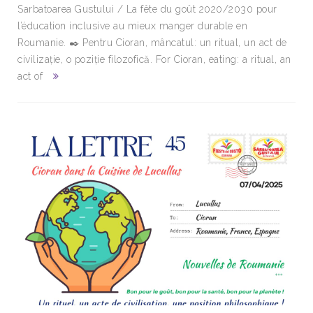
Sarbatoarea Gustului / La fête du goût 2020/2030 pour
l’éducation inclusive au mieux manger durable en
Roumanie. ✒️ Pentru Cioran, mâncatul: un ritual, un act de
civilizație, o poziție filozofică. For Cioran, eating: a ritual, an
act of