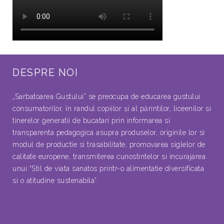
DESPRE NOI
„Sarbatoarea Gustului” se preocupa de educarea gustului
consumatorilor, în randul copiilor şi al părintilor, liceenilor si
tinerelor generatii de bucatari prin informarea si
transparenta pedagogica asupra produselor, originile lor si
modul de productie si trasabilitate, promovarea siglelor de
calitate europene, transmiterea cunostintelor si incurajarea
unui “Stil de viata sanatos printr-o alimentatie diversificata
si o atitudine sustenabila”.