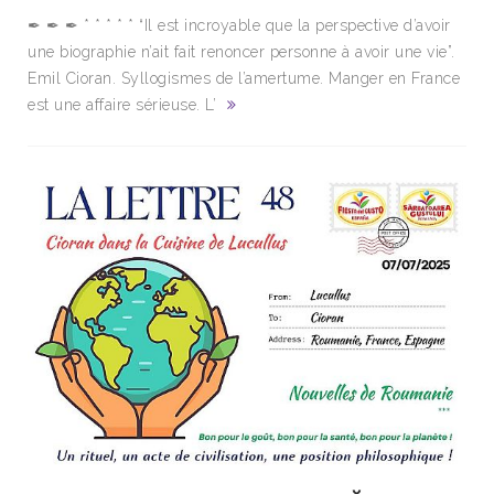
✒ ✒ ✒ * * * * * “Il est incroyable que la perspective d’avoir
une biographie n’ait fait renoncer personne à avoir une vie”.
Emil Cioran. Syllogismes de l’amertume. Manger en France
est une affaire sérieuse. L’