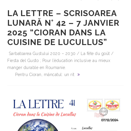
LA LETTRE – SCRISOAREA
LUNARĂ N° 42 – 7 JANVIER
2025 “CIORAN DANS LA
CUISINE DE LUCULLUS”
Sarbatoarea Gustului 2020 – 2030 / La fête du goût /
Fiesta del Gusto ; Pour l’éducation inclusive au mieux
manger durable en Roumanie.
Pentru Cioran, mâncatul: un rit