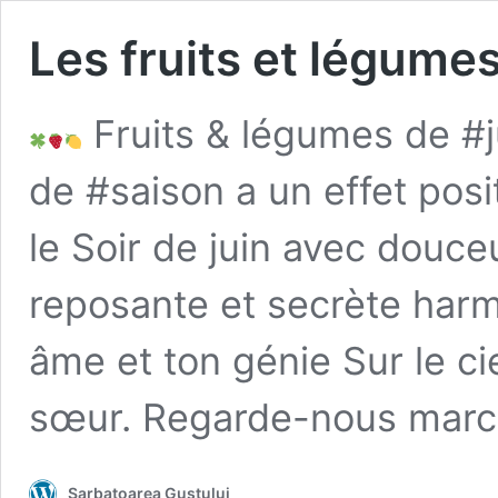
Les fruits et légumes
Fruits & légumes de #ju
de #saison a un effet posit
le Soir de juin avec douc
reposante et secrète harm
âme et ton génie Sur le cie
sœur. Regarde-nous marc
Sarbatoarea Gustului